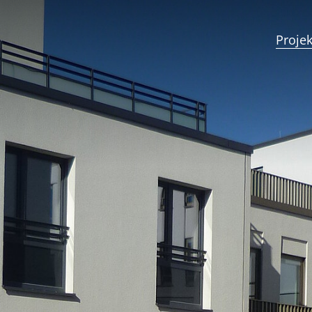
Projek