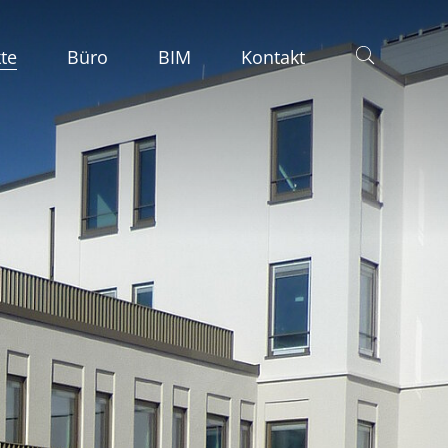
te
Büro
BIM
Kontakt