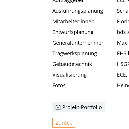
Ausführungsplanung
Scha
Mitarbeiter:innen
Flor
Entwurfsplanung
bds a
Generalunternehmer
Max 
Tragwerksplanung
EHS 
Gebäudetechnik
HSGP
Visualisierung
ECE,
Fotos
Hein
Projekt-Portfolio
Zurück