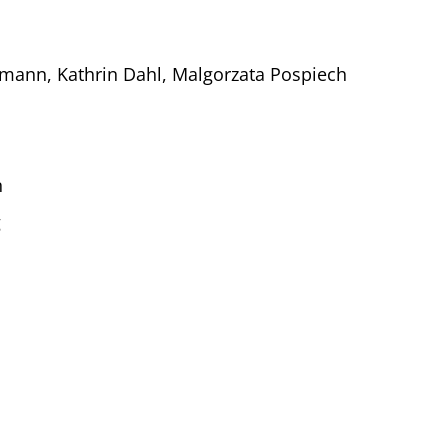
tmann, Kathrin Dahl, Malgorzata Pospiech
n
g