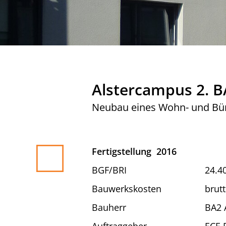
Alstercampus 2. B
Neubau eines Wohn- und Bü
Fertigstellung
2016
BGF/BRI
24.4
Bauwerkskosten
brutt
Bauherr
BA2 
Auftraggeber
ECE 