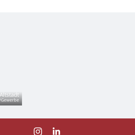
ltstadt
/Gewerbe