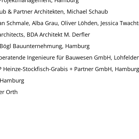
ub & Partner Architekten, Michael Schaub
ian Schmale, Alba Grau, Oliver Löhden, Jessica Twach
rchitects, BDA Architekt M. Derfler
Bögl Bauunternehmung, Hamburg
beratende Ingenieure für Bauwesen GmbH, Lohfelde
 Heinze-Stockfisch-Grabis + Partner GmbH, Hambur
 Hamburg
er Orth