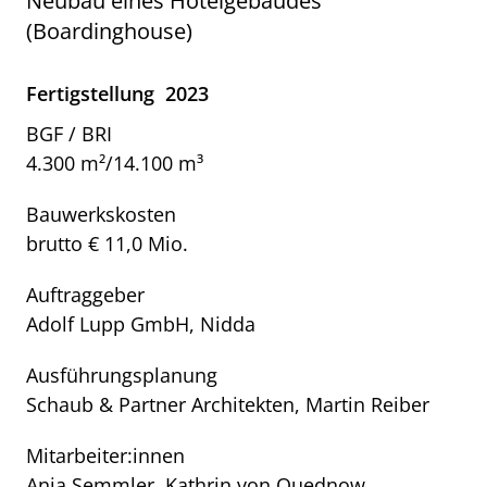
Neubau eines Hotelgebäudes
(Boardinghouse)
Fertigstellung
2023
BGF / BRI
4.300 m²/14.100 m³
Bauwerkskosten
brutto € 11,0 Mio.
Auftraggeber
Adolf Lupp GmbH, Nidda
Ausführungsplanung
Schaub & Partner Architekten, Martin Reiber
Mitarbeiter:innen
Anja Semmler, Kathrin von Quednow