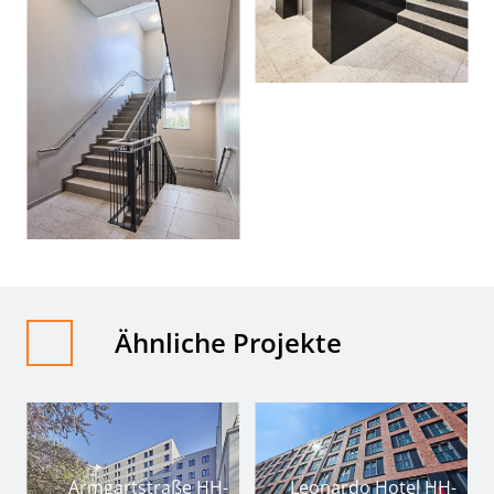
Ähnliche Projekte
Armgartstraße HH-
Leonardo Hotel HH-