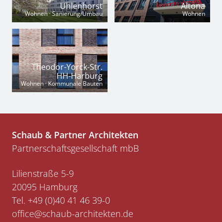
Uhlenhorst
Altona
Wohnen · Sanierung/Umbau
Wohnen
Theodor-Yorck-Str.
HH-Harburg
Wohnen · Kommunale Bauten
Schaub & Partner Architekten
Partnerschaftsgesellschaft mbB
Lilienstraße 5-9
20095 Hamburg
Tel.
+49 (0)40 41 46 39-0
​​​​​​​office@schaub-architekten.
de