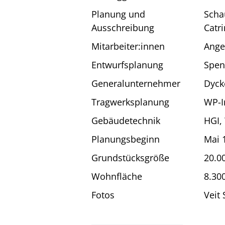
Planung und
Scha
Ausschreibung
Catr
Mitarbeiter:innen
Ange
Entwurfsplanung
Spen
Generalunternehmer
Dyck
Tragwerksplanung
WP-I
Gebäudetechnik
HGI,
Planungsbeginn
Mai 
Grundstücksgröße
20.0
Wohnfläche
8.30
Fotos
Veit 