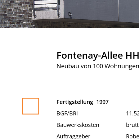
Fontenay-Allee H
Neubau von 100 Wohnungen m
Fertigstellung
1997
BGF/BRI
11.5
Bauwerkskosten
brutt
Auftraggeber
Robe