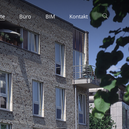
te
Büro
BIM
Kontakt