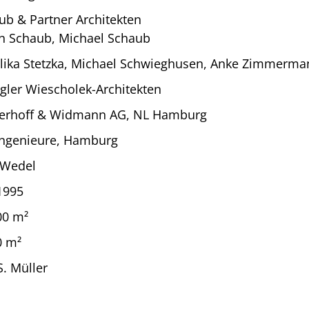
ub & Partner Architekten
in Schaub, Michael Schaub
lika Stetzka, Michael Schwieghusen, Anke Zimmerma
gler Wiescholek-Architekten
erhoff & Widmann AG, NL Hamburg
ngenieure, Hamburg
 Wedel
1995
00 m²
0 m²
S. Müller