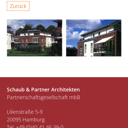
Zurück
Schaub & Partner Architekten
Partnerschaftsgesellschaft mbB
Lilienstraße 5-9
20095 Hamburg
Tel.
+49 (0)40 41 46 39-0