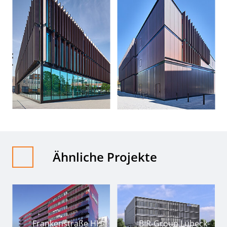
Ähnliche Projekte
Frankenstraße HH-
BIR-Group Lübeck-