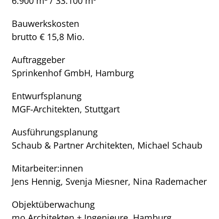
6.900 m² / 33.100 m³
Bauwerkskosten
brutto € 15,8 Mio.
Auftraggeber
Sprinkenhof GmbH, Hamburg
Entwurfsplanung
MGF-Architekten, Stuttgart
Ausführungsplanung
Schaub & Partner Architekten, Michael Schaub
Mitarbeiter:innen
Jens Hennig, Svenja Miesner, Nina Rademacher
Objektüberwachung
mo Architekten + Ingenieure, Hamburg